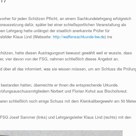
vorher für jeden Schützen Pflicht, an einem Sachkundelehrgang erfolgreich
aussetzung dafür, später bei einer schießsportlichen Veranstaltung als
en Lehrgang hatte unlängst der staatlich anerkannte Prüfer für
sbilder Klaus Lind (Webseite:
http://waffensachkunde-bw.de
) ins
schützen, hatte diesen Austragungsort bewusst gewählt weil er wusste, dass
mer, vier davon von der FSG, nahmen schließlich dieses Angebot an.
nd über all das informiert, was sie wissen müssen, um am Schluss die Prüfun
 bestanden hatten, überreichte er ihnen die entsprechende Urkunde.
rüfungsauschussmitgliedern Norbert und Florian Kohut aus Bischofsreut.
aren schließlich noch einige Schuss mit dem Kleinkalibergewehr am 50 Mete
 FSG Josef Sammer (links) und Lehrgangsleiter Klaus Lind (rechts) mit den