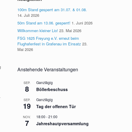
100m Stand gesperrt am 31.07. & 01.08.
14. Juli 2026
50m Stand am 13.06. gesperrt!
1. Juni 2026
Willkommen kleiner Lio!
23. Mai 2026
FSG 1625 Freyung e.V. erneut beim
Flughafenfest in Grafenau im Einsatz
23.
Mai 2026
g
Anstehende Veranstaltungen
Ganztägig
SEP.
8
Böllerbeschuss
r
Ganztägig
SEP.
19
Tag der offenen Tür
18:00
-
21:00
NOV.
7
Jahreshautpversammlung