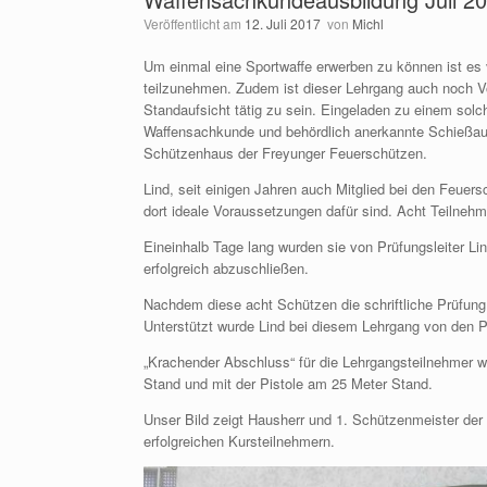
Veröffentlicht am
12. Juli 2017
von
Michl
Um einmal eine Sportwaffe erwerben zu können ist es 
teilzunehmen. Zudem ist dieser Lehrgang auch noch Vor
Standaufsicht tätig zu sein. Eingeladen zu einem solch
Waffensachkunde und behördlich anerkannte Schießau
Schützenhaus der Freyunger Feuerschützen.
Lind, seit einigen Jahren auch Mitglied bei den Feuer
dort ideale Voraussetzungen dafür sind. Acht Teilneh
Eineinhalb Tage lang wurden sie von Prüfungsleiter Li
erfolgreich abzuschließen.
Nachdem diese acht Schützen die schriftliche Prüfung
Unterstützt wurde Lind bei diesem Lehrgang von den P
„Krachender Abschluss“ für die Lehrgangsteilnehmer w
Stand und mit der Pistole am 25 Meter Stand.
Unser Bild zeigt Hausherr und 1. Schützenmeister der
erfolgreichen Kursteilnehmern.