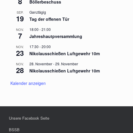
8
Böllerbeschuss
Ganztägig
SEP.
19
Tag der offenen Tür
18:00
-
21:00
NOV.
7
Jahreshautpversammlung
17:30
-
20:00
NOV.
23
Nikolausschießen Luftgewehr 10m
28. November
-
29. November
NOV.
28
Nikolausschießen Luftgewehr 10m
Kalender anzeigen
Unsere Facebook Seite
BSSB