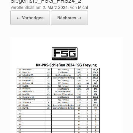
Siegerliste_FSG_PRS24_2
Veröffentlicht am
2. März 2024
von
Michl
← Vorheriges
Nächstes →