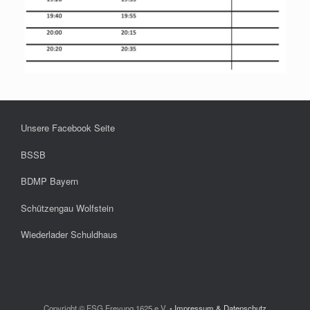
Unsere Facebook Seite
BSSB
BDMP Bayern
Schützengau Wolfstein
Wiederlader Schuldhaus
Copyright © FSG Freyung 1625 e.V. •
Impressum & Datenschutz