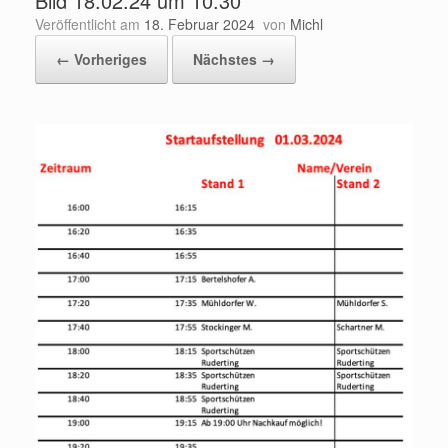
Bild 18.02.24 um 10.30
Veröffentlicht am
18. Februar 2024
von
Michl
← Vorheriges
Nächstes →