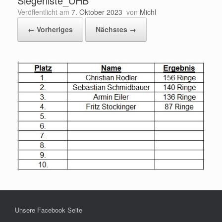
Siegerliste_UHB
Veröffentlicht am
7. Oktober 2023
von
Michl
← Vorheriges
Nächstes →
Unsere Facebook Seite