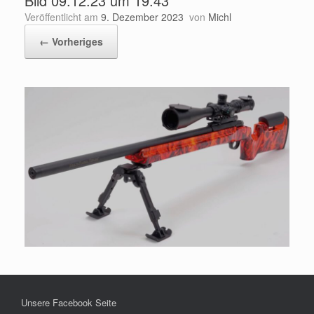
Bild 09.12.23 um 19.43
Veröffentlicht am
9. Dezember 2023
von
Michl
← Vorheriges
Unsere Facebook Seite