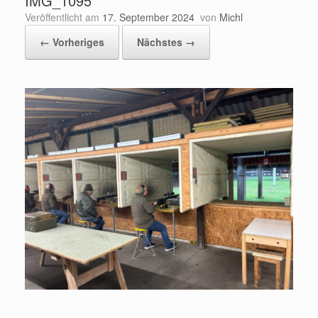
IMG_1095
Veröffentlicht am
17. September 2024
von
Michl
← Vorheriges
Nächstes →