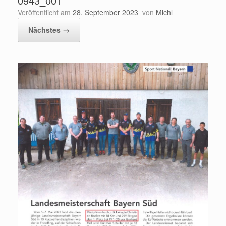
0943_001
Veröffentlicht am
28. September 2023
von
Michl
Nächstes →