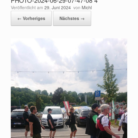
PHOTO-2024-06-29-07-47-08 4
Veröffentlicht am
29. Juni 2024
von
Michl
← Vorheriges
Nächstes →