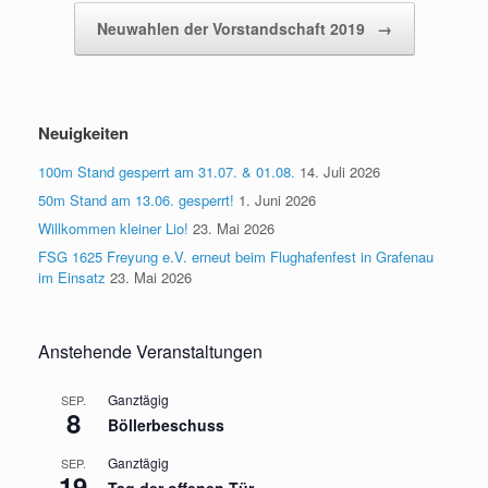
Neuwahlen der Vorstandschaft 2019
→
Neuigkeiten
100m Stand gesperrt am 31.07. & 01.08.
14. Juli 2026
50m Stand am 13.06. gesperrt!
1. Juni 2026
Willkommen kleiner Lio!
23. Mai 2026
FSG 1625 Freyung e.V. erneut beim Flughafenfest in Grafenau
im Einsatz
23. Mai 2026
Anstehende Veranstaltungen
Ganztägig
SEP.
8
Böllerbeschuss
Ganztägig
SEP.
19
Tag der offenen Tür