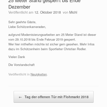
25 Meter Stand gesperrt bis Ende
Dezember
Veröffentlicht am
12. Oktober 2018
von
Michl
Sehr geehrte Gäste,
Liebe Schützenkameraden,
aufgrund Modernisierungsarbeiten am 25 Meter Stand ist dieser
vom 29.10.2018 bis Ende Februar 2019 gesperrt.
Wer hier mithelfen möchte ist sicher gern gesehen. Mehr Infos
dazu im Schützenheim beim Sportleiter Christian Rodler.
Vielen Dank
Die Vorstandschaft
Veröffentlicht in
Neuigkeiten
.
Beitragsnavigation
←
Tag der offenen Tür mit Flohmarkt 2018