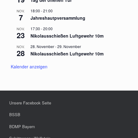
18:00
-
21:00
NOV.
7
Jahreshautpversammlung
17:30
-
20:00
NOV.
23
Nikolausschießen Luftgewehr 10m
28. November
-
29. November
NOV.
28
Nikolausschießen Luftgewehr 10m
Kalender anzeigen
Unsere Facebook Seite
BSSB
BDMP Bayern