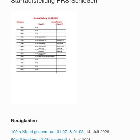
Startaufstellung PRS-Schießen
Neuigkeiten
100m Stand gesperrt am 31.07. & 01.08.
14. Juli 2026
50m Stand am 13.06. gesperrt!
1. Juni 2026