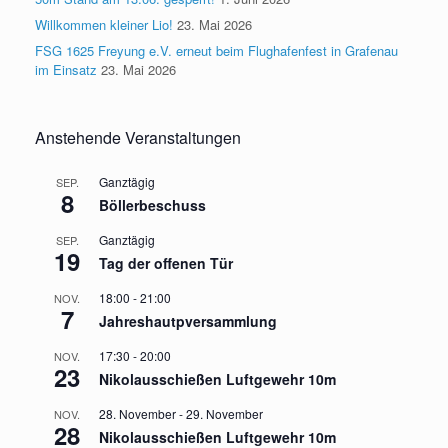
Willkommen kleiner Lio!
23. Mai 2026
FSG 1625 Freyung e.V. erneut beim Flughafenfest in Grafenau
im Einsatz
23. Mai 2026
Anstehende Veranstaltungen
Ganztägig
SEP.
8
Böllerbeschuss
Ganztägig
SEP.
19
Tag der offenen Tür
18:00
-
21:00
NOV.
7
Jahreshautpversammlung
17:30
-
20:00
NOV.
23
Nikolausschießen Luftgewehr 10m
28. November
-
29. November
NOV.
28
Nikolausschießen Luftgewehr 10m