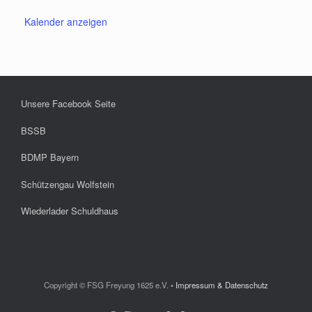
Kalender anzeigen
Unsere Facebook Seite
BSSB
BDMP Bayern
Schützengau Wolfstein
Wiederlader Schuldhaus
Copyright © FSG Freyung 1625 e.V. •
Impressum & Datenschutz