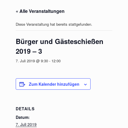
« Alle Veranstaltungen
Diese Veranstaltung hat bereits stattgefunden.
Bürger und Gästeschießen
2019 – 3
7. Juli 2019 @ 9:30
-
12:00
Zum Kalender hinzufügen
DETAILS
Mit dem
Laden der
Datum:
Karte
7. Juli 2019
akzeptieren