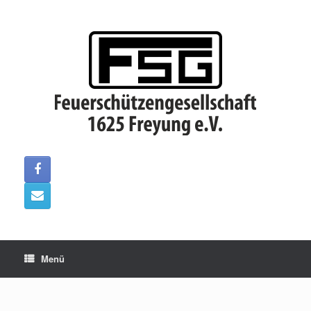
Zum
Inhalt
springen
Menü