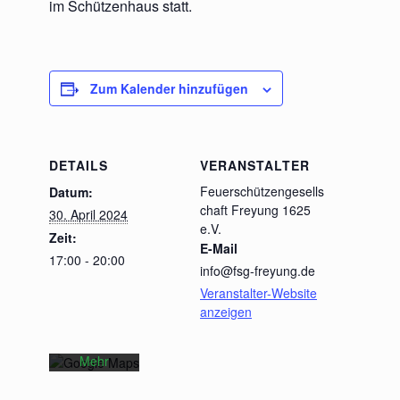
im Schützenhaus statt.
Zum Kalender hinzufügen
DETAILS
VERANSTALTER
Feuerschützengesells
Datum:
chaft Freyung 1625
30. April 2024
Mit dem
e.V.
Laden der
Zeit:
E-Mail
Karte
17:00 - 20:00
info@fsg-freyung.de
akzeptieren
Sie die
Veranstalter-Website
Datenschutzerklärung
anzeigen
von
Google.
Mehr
erfahren