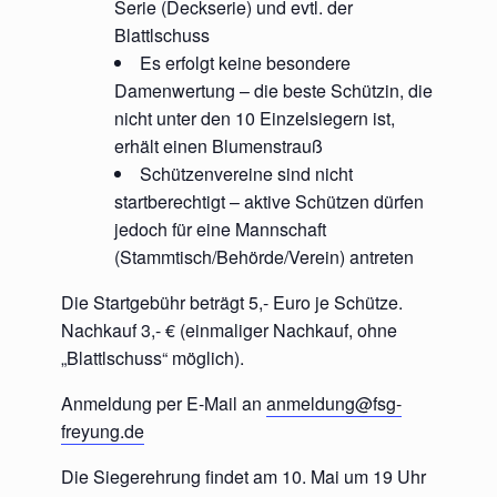
Serie (Deckserie) und evtl. der
Blattlschuss
Es erfolgt keine besondere
Damenwertung – die beste Schützin, die
nicht unter den 10 Einzelsiegern ist,
erhält einen Blumenstrauß
Schützenvereine sind nicht
startberechtigt – aktive Schützen dürfen
jedoch für eine Mannschaft
(Stammtisch/Behörde/Verein) antreten
Die Startgebühr beträgt 5,- Euro je Schütze.
Nachkauf 3,- € (einmaliger Nachkauf, ohne
„Blattlschuss“ möglich).
Anmeldung per E-Mail an
anmeldung@fsg-
freyung.de
Die Siegerehrung findet am 10. Mai um 19 Uhr